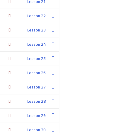
Lesson 21
Facts
Lesson 22
Customers
Lesson 23
Get In Touch
Lesson 24
Cairo, Egypt
Lesson 25
sales@brandizr.com
Lesson 26
01004757380
Lesson 27
01122002088
Lesson 28
Lesson 29
Lesson 30