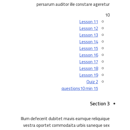
persarum auditor ille constare ageretur
10
Lesson 11
Lesson 12
Lesson 13
Lesson 14
Lesson 15
Lesson 16
Lesson 17
Lesson 18
Lesson 19
Quiz 2
10 min
15 questions
Section 3
Illum defecerit dubitet mavis eamque reliquique
vestra oportet commodaita urbis saneque sex