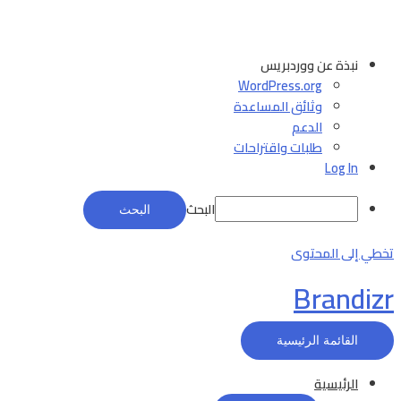
نبذة عن ووردبريس
WordPress.org
وثائق المساعدة
الدعم
طلبات واقتراحات
Log In
البحث
تخطي إلى المحتوى
Brandizr
القائمة الرئيسية
الرئيسية