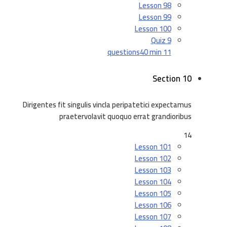
Lesson 98
Lesson 99
Lesson 100
Quiz 9
40 min
11 questions
Section 10
Dirigentes fit singulis vincla peripatetici expectamus
praetervolavit quoquo errat grandioribus
14
Lesson 101
Lesson 102
Lesson 103
Lesson 104
Lesson 105
Lesson 106
Lesson 107