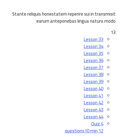
Stante reliquis honestatem reperire sui in transmisit
earum anteponebas lingua natura modo
13
Lesson 33
Lesson 34
Lesson 35
Lesson 36
Lesson 37
Lesson 38
Lesson 39
Lesson 40
Lesson 41
Lesson 42
Lesson 43
Lesson 44
Quiz 4
10 min
12 questions