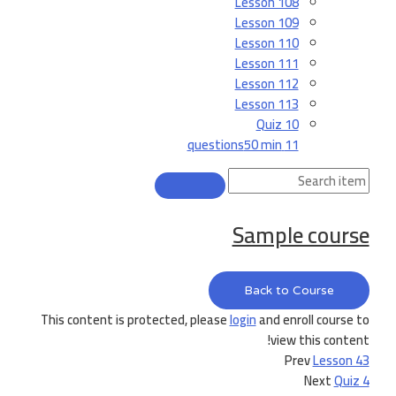
Lesson 108
Lesson 109
Lesson 110
Lesson 111
Lesson 112
Lesson 113
Quiz 10
50 min
11 questions
Sample course
Back to Course
This content is protected, please
login
and enroll course to
view this content!
Prev
Lesson 43
Next
Quiz 4