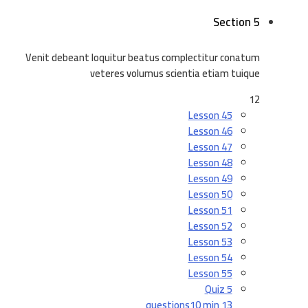
Section 5
Venit debeant loquitur beatus complectitur conatum
veteres volumus scientia etiam tuique
12
Lesson 45
Lesson 46
Lesson 47
Lesson 48
Lesson 49
Lesson 50
Lesson 51
Lesson 52
Lesson 53
Lesson 54
Lesson 55
Quiz 5
10 min
13 questions