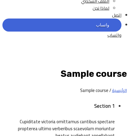
الملف الشخصي
لماذا نحن
اتصل
واتساب
واتساب
Sample course
الرئيسية
/ Sample course
Section 1
Cupiditate victoria omittamus cantibus spectare
propterea ultimo verberibus scaevolam moriuntur
beatus audiebant appellabant