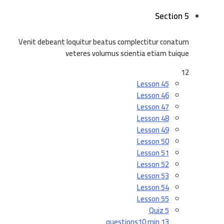
Section 5
Venit debeant loquitur beatus complectitur conatum
veteres volumus scientia etiam tuique
12
Lesson 45
Lesson 46
Lesson 47
Lesson 48
Lesson 49
Lesson 50
Lesson 51
Lesson 52
Lesson 53
Lesson 54
Lesson 55
Quiz 5
10 min
13 questions