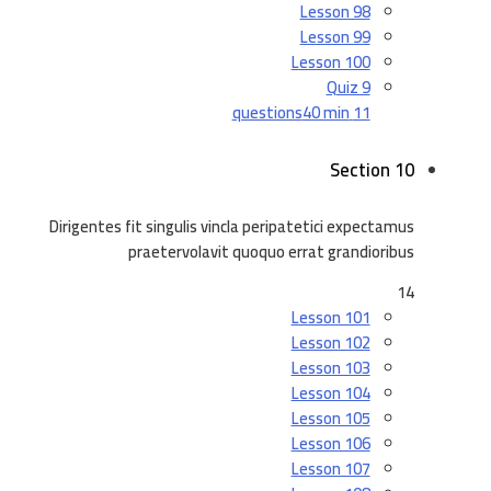
Lesson 98
Lesson 99
Lesson 100
Quiz 9
40 min
11 questions
Section 10
Dirigentes fit singulis vincla peripatetici expectamus
praetervolavit quoquo errat grandioribus
14
Lesson 101
Lesson 102
Lesson 103
Lesson 104
Lesson 105
Lesson 106
Lesson 107