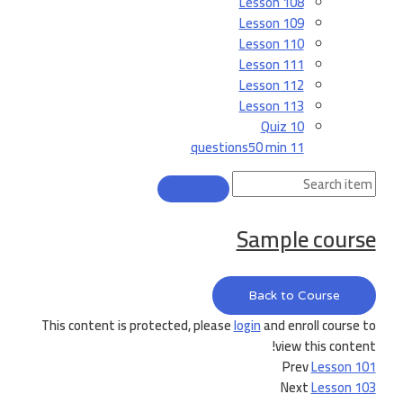
Lesson 108
Lesson 109
Lesson 110
Lesson 111
Lesson 112
Lesson 113
Quiz 10
50 min
11 questions
Sample course
Back to Course
This content is protected, please
login
and enroll course to
view this content!
Prev
Lesson 101
Next
Lesson 103