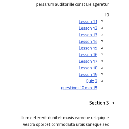
persarum auditor ille constare ageretur
10
Lesson 11
Lesson 12
Lesson 13
Lesson 14
Lesson 15
Lesson 16
Lesson 17
Lesson 18
Lesson 19
Quiz 2
10 min
15 questions
Section 3
Illum defecerit dubitet mavis eamque reliquique
vestra oportet commodaita urbis saneque sex