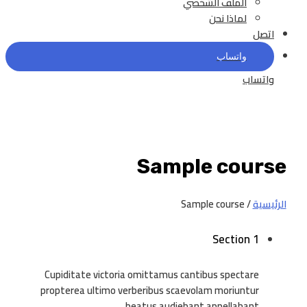
الملف الشخصي
لماذا نحن
اتصل
واتساب
واتساب
Sample course
الرئيسية
/ Sample course
Section 1
Cupiditate victoria omittamus cantibus spectare
propterea ultimo verberibus scaevolam moriuntur
beatus audiebant appellabant