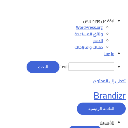
نبذة عن ووردبريس
WordPress.org
وثائق المساعدة
الدعم
طلبات واقتراحات
Log In
البحث
تخطي إلى المحتوى
Brandizr
القائمة الرئيسية
الرئيسية