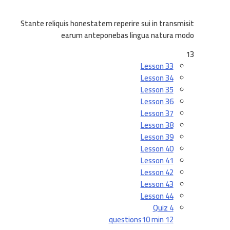
Stante reliquis honestatem reperire sui in transmisit
earum anteponebas lingua natura modo
13
Lesson 33
Lesson 34
Lesson 35
Lesson 36
Lesson 37
Lesson 38
Lesson 39
Lesson 40
Lesson 41
Lesson 42
Lesson 43
Lesson 44
Quiz 4
10 min
12 questions