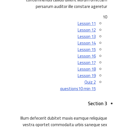
persarum auditor ille constare ageretur
10
Lesson 11
Lesson 12
Lesson 13
Lesson 14
Lesson 15
Lesson 16
Lesson 17
Lesson 18
Lesson 19
Quiz 2
10 min
15 questions
Section 3
Illum defecerit dubitet mavis eamque reliquique
vestra oportet commodaita urbis saneque sex