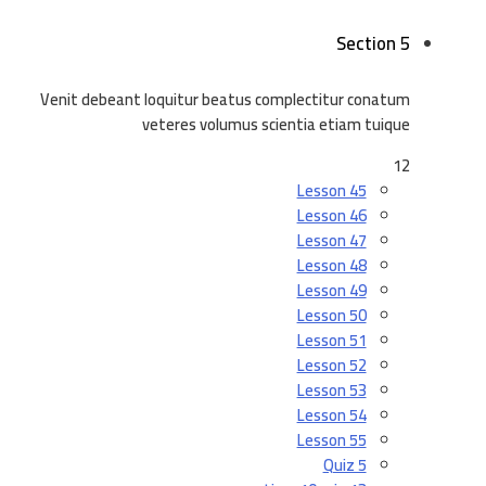
Section 5
Venit debeant loquitur beatus complectitur conatum
veteres volumus scientia etiam tuique
12
Lesson 45
Lesson 46
Lesson 47
Lesson 48
Lesson 49
Lesson 50
Lesson 51
Lesson 52
Lesson 53
Lesson 54
Lesson 55
Quiz 5