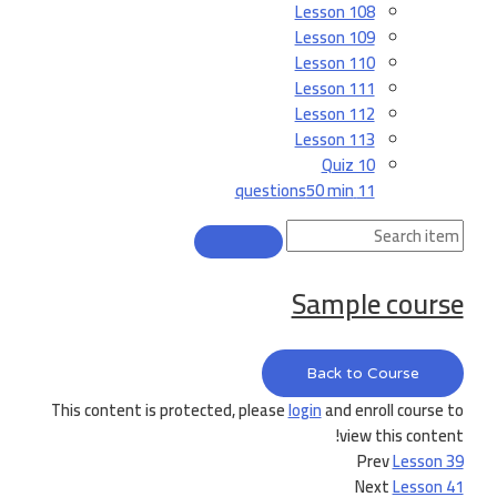
Lesson 108
Lesson 109
Lesson 110
Lesson 111
Lesson 112
Lesson 113
Quiz 10
50 min
11 questions
Sample course
Back to Course
This content is protected, please
login
and enroll course to
view this content!
Prev
Lesson 39
Next
Lesson 41