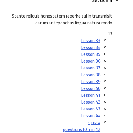
Section 4
Stante reliquis honestatem reperire sui in transmisit
earum anteponebas lingua natura modo
13
Lesson 33
Lesson 34
Lesson 35
Lesson 36
Lesson 37
Lesson 38
Lesson 39
Lesson 40
Lesson 41
Lesson 42
Lesson 43
Lesson 44
Quiz 4
10 min
12 questions