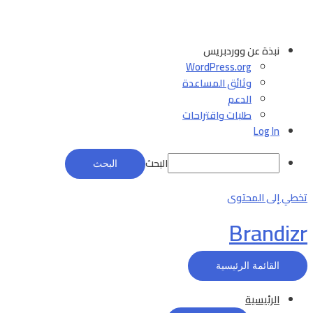
نبذة عن ووردبريس
WordPress.org
وثائق المساعدة
الدعم
طلبات واقتراحات
Log In
البحث
تخطي إلى المحتوى
Brandizr
القائمة الرئيسية
الرئيسية