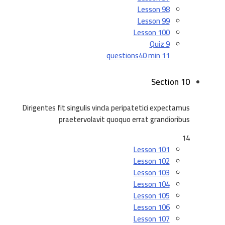
Lesson 98
Lesson 99
Lesson 100
Quiz 9
40 min
11 questions
Section 10
Dirigentes fit singulis vincla peripatetici expectamus
praetervolavit quoquo errat grandioribus
14
Lesson 101
Lesson 102
Lesson 103
Lesson 104
Lesson 105
Lesson 106
Lesson 107