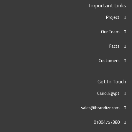
Important Links
Project
Our Team
Facts
Customers
Get In Touch
Cairo, Egypt
sales@brandizr.com
01004757380