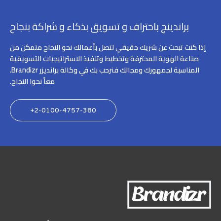
براندينج باحتراف و تسويق بذكاء و شراكة بنجاح
إذا كنت تبحث عن شريك حقيقي لتصل بأعمالك نحو النجاح متمكن من
صناعة الهوية المحترفة وتخطيط وتنفيذ الاستراتيجيات التسويقية
المناسبة لجمهورك ومجالك فنرحب بك في وكالة برانديزر Brandizr.
معاً نحوا النجاح.
2-0100-4757-380+