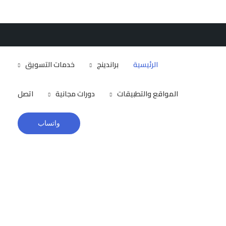
Brandizr
الرئيسية
براندينج
خدمات التسويق
المواقع والتطبيقات
دورات مجانية
اتصل
واتساب