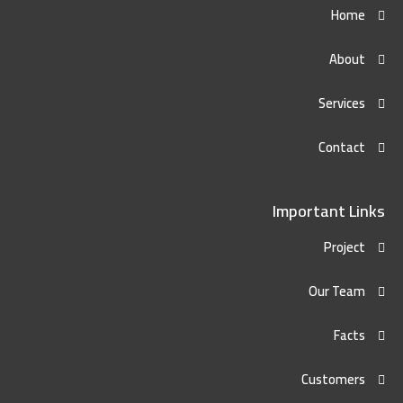
Home
About
Services
Contact
Important Links
Project
Our Team
Facts
Customers