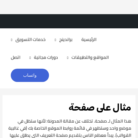
Brandizr
الرئيسية
براندينج
خدمات التسويق
المواقع والتطبيقات
دورات مجانية
اتصل
واتساب
مثال على صفحة
هذا المثال لـ صفحة. تختلف عن مقالة المدونة؛ لأنها ستظل في
موضع واحد وستظهر في قائمة روابط الموقع الخاصة بك (في غالبية
القوالب). يبدأ معظم الناس بتقديم صفحة التعريف التي يطلق عليها