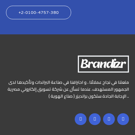
2-0100-4757-380+
متعتنا في نجاح عملائنا ، و احترافنا في صناعة البراندات وتأكيدها لدى
الجمهور المستهدف. عندما تسأل عن شركة تسويق إلكتروني مصرية
.. الإجابة الجادة ستكون برانديزر ( صناع الهوية )