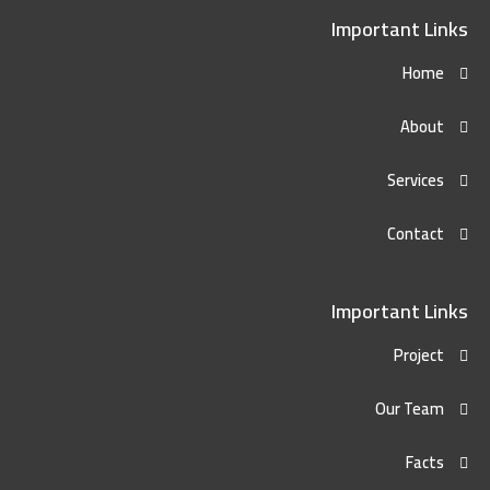
Important Links
Home
About
Services
Contact
Important Links
Project
Our Team
Facts