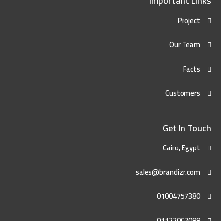
Important Links
Project
Our Team
Facts
Customers
Get In Touch
Cairo, Egypt
sales@brandizr.com
01004757380
01122002088