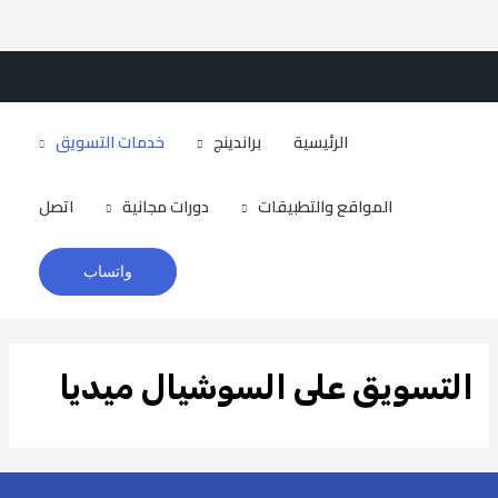
Brandizr
الرئيسية
براندينج
خدمات التسويق
المواقع والتطبيقات
دورات مجانية
اتصل
واتساب
التسويق على السوشيال ميديا